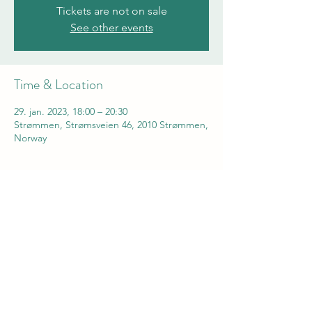
Tickets are not on sale
See other events
Time & Location
29. jan. 2023, 18:00 – 20:30
Strømmen, Strømsveien 46, 2010 Strømmen,
Norway
Share this event