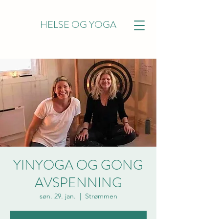
HELSE OG YOGA
YINYOGA OG GONG
AVSPENNING
søn. 29. jan.
  |  
Strømmen