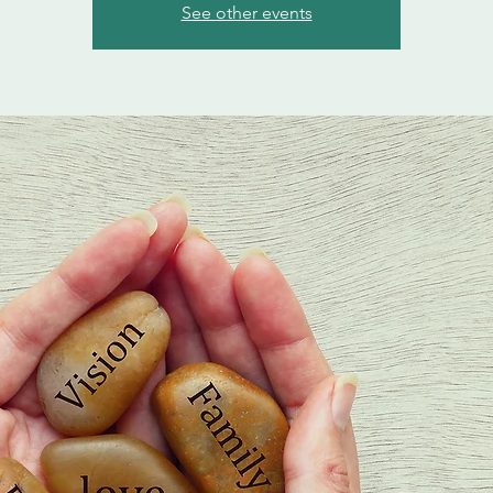
See other events