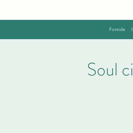
Forside
Soul ci