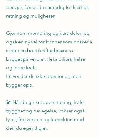
trenger, åpner du samtidig for klarhet,
retning og muligheter.
Gjennom mentoring og kurs deler jeg
også en ny vei for kvinner som ønsker å
skape en bærekraftig business –
bygget på verdier, fleksibilitet, helse
og indre kraft.
En vei der du ikke brenner ut, men
bygger opp.
💫 Når du gir kroppen næring, hvile,
trygghet og bevegelse, vokser også
lyset, frekvensen og kontakten med
den du egentlig er.