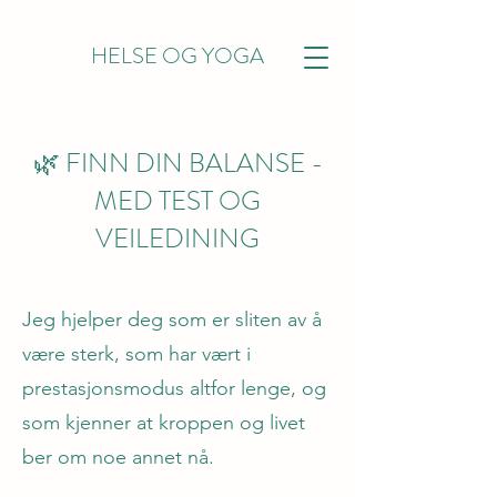
HELSE OG YOGA
🌿 FINN DIN BALANSE -
MED TEST OG
VEILEDINING
Jeg hjelper deg som er sliten av å
være sterk, som har vært i
prestasjonsmodus altfor lenge, og
som kjenner at kroppen og livet
ber om noe annet nå.