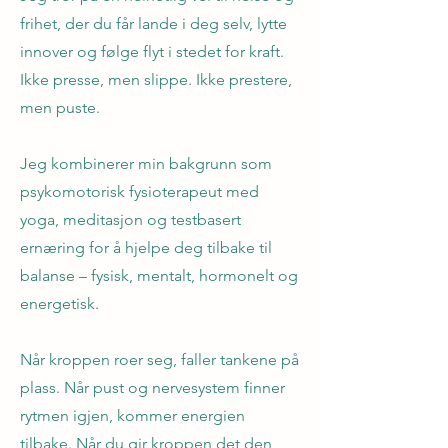
frihet, der du får lande i deg selv, lytte
innover og følge flyt i stedet for kraft.
Ikke presse, men slippe. Ikke prestere,
men puste.
Jeg kombinerer min bakgrunn som
psykomotorisk fysioterapeut med
yoga, meditasjon og testbasert
ernæring for å hjelpe deg tilbake til
balanse – fysisk, mentalt, hormonelt og
energetisk.
Når kroppen roer seg, faller tankene på
plass. Når pust og nervesystem finner
rytmen igjen, kommer energien
tilbake. Når du gir kroppen det den