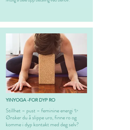
YINYOGA -FOR DYP RO
Stillhet – pust – feminine energi ✨
Ønsker du å slippe uro, finne ro og
komme i dyp kontakt med deg selv?