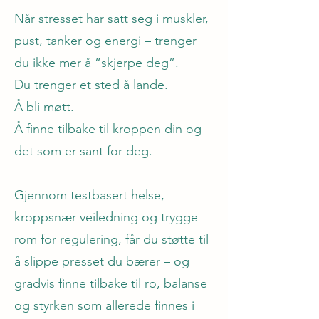
Når stresset har satt seg i muskler,
pust, tanker og energi – trenger
du ikke mer å “skjerpe deg”.
Du trenger et sted å lande.
Å bli møtt.
Å finne tilbake til kroppen din og
det som er sant for deg.
Gjennom testbasert helse,
kroppsnær veiledning og trygge
rom for regulering, får du støtte til
å slippe presset du bærer – og
gradvis finne tilbake til ro, balanse
og styrken som allerede finnes i